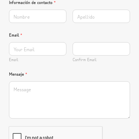
Información de contacto
*
First
Last
Email
*
Email
Confirm Email
Mensaje
*